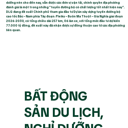
dưỡng nên cho đến nay, vẫn được các đơn vị vận tải, chính quyền địa phương
đánh giá là một trong những “tuyến đường bộ có chất lượng tốt nhất hiện nay”.
DLG đang đề xuất Chính phủ tham gia đầu tư Dự án xây dựng tuyến đường bộ
cao tốc Bắc – Nam phía Tây đoạn: Pleiku – Buôn Ma Thuột – Gia Nghĩa giai đoạn
2026-2030, có tổng chiều dài 257 km, 06 làn xe, với tổng mức đầu tư dự kiến
77.000 tỷ đồng, đề xuất này đã nhận được sự đồng thuận cao từ các địa phương
liên quan.
BẤT ĐỘNG
SẢN DU LỊCH,