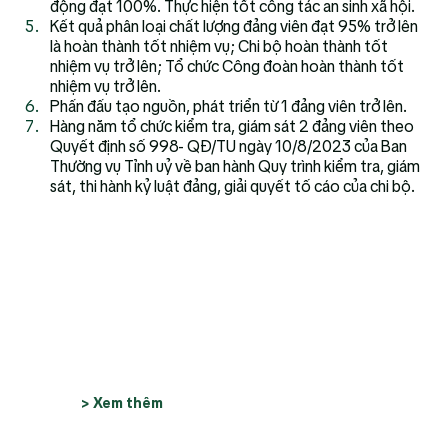
động đạt 100%. Thực hiện tốt công tác an sinh xã hội.
Kết quả phân loại chất lượng đảng viên đạt 95% trở lên 
là hoàn thành tốt nhiệm vụ; Chi bộ hoàn thành tốt 
nhiệm vụ trở lên; Tổ chức Công đoàn hoàn thành tốt 
nhiệm vụ trở lên.
Phấn đấu tạo nguồn, phát triển từ 1 đảng viên trở lên.
Hàng năm tổ chức kiểm tra, giám sát 2 đảng viên theo 
Quyết định số 998- QĐ/TU ngày 10/8/2023 của Ban 
Thường vụ Tỉnh uỷ về ban hành Quy trình kiểm tra, giám 
sát, thi hành kỷ luật đảng, giải quyết tố cáo của chi bộ.
> Xem thêm