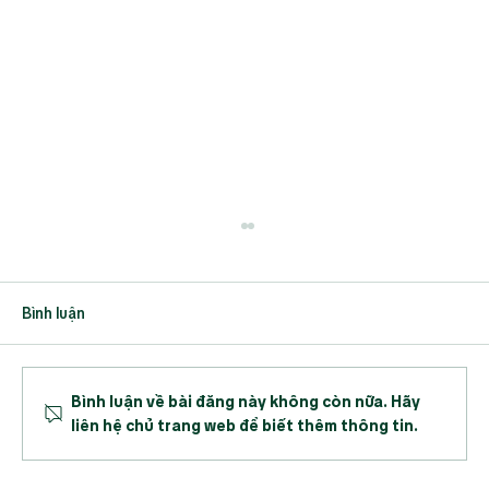
Bình luận
Bình luận về bài đăng này không còn nữa. Hãy
liên hệ chủ trang web để biết thêm thông tin.
ĐỨC LONG GIA LAI GROUP: HÀNH TRÌNH