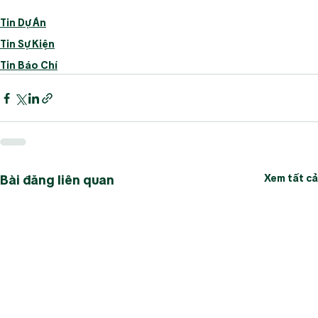
Tin Dự Án
Tin Sự Kiện
Tin Báo Chí
Xem tất cả
Bài đăng liên quan