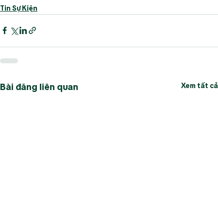
Tin Sự Kiện
Xem tất cả
Bài đăng liên quan