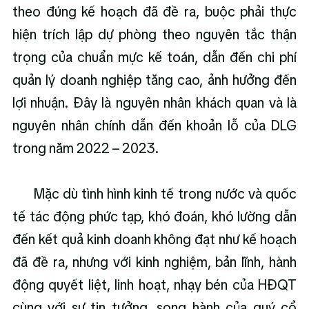
theo đúng kế hoạch đã đề ra, buộc phải thực 
hiện trích lập dự phòng theo nguyên tắc thận 
trọng của chuẩn mực kế toán, dẫn đến chi phí 
quản lý doanh nghiệp tăng cao, ảnh hưởng đến 
lợi nhuận. Đây là nguyên nhân khách quan và là 
nguyên nhân chính dẫn đến khoản lỗ của DLG 
trong năm 2022 – 2023.
      Mặc dù tình hình kinh tế trong nước và quốc 
tế tác động phức tạp, khó đoán, khó lường dẫn 
đến kết quả kinh doanh không đạt như kế hoạch 
đã đề ra, nhưng với kinh nghiệm, bản lĩnh, hành 
động quyết liệt, linh hoạt, nhạy bén của HĐQT 
cùng với sự tin tưởng, song hành của quý cổ 