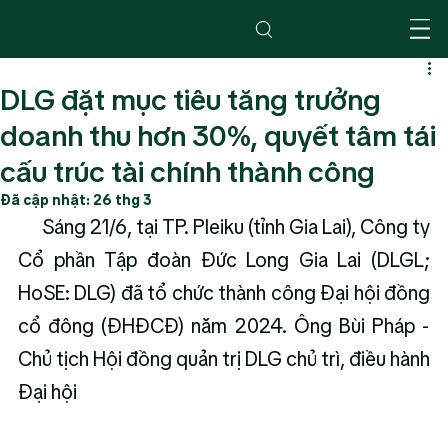
DLG đặt mục tiêu tăng trưởng
doanh thu hơn 30%, quyết tâm tái
cấu trúc tài chính thành công
Đã cập nhật:
26 thg 3
      Sáng 21/6, tại TP. Pleiku (tỉnh Gia Lai), Công ty 
Cổ phần Tập đoàn Đức Long Gia Lai (DLGL; 
HoSE: DLG) đã tổ chức thành công Đại hội đồng 
cổ đông (ĐHĐCĐ) năm 2024. Ông Bùi Pháp - 
Chủ tịch Hội đồng quản trị DLG chủ trì, điều hành 
Đại hội