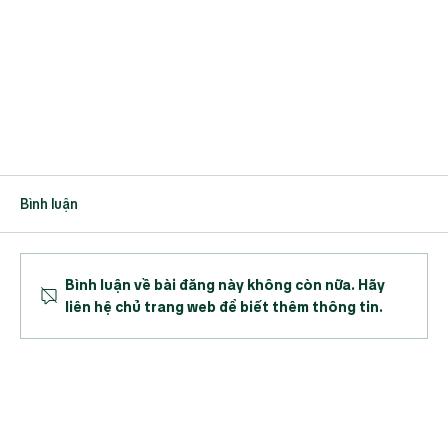
Bình luận
Bình luận về bài đăng này không còn nữa. Hãy
liên hệ chủ trang web để biết thêm thông tin.
DLG tiếp tục tái cấu trúc toàn diện, đẩy mạnh