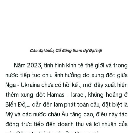
Các đại biểu, Cổ đông tham dự Đại hội  
      Năm 2023, tình hình kinh tế thế giới và trong 
nước tiếp tục chịu ảnh hưởng do xung đột giữa 
Nga - Ukraina chưa có hồi kết, mới đây xuất hiện 
thêm xung đột Hamas - Israel, khủng hoảng ở 
Biển Đỏ,... dẫn đến lạm phát toàn cầu, đặt biệt là 
Mỹ và các nước châu Âu tăng cao, điều này tác 
động trực tiếp đến doanh thu và lợi nhuận của 