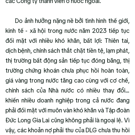
các Công ty thành viên ở nước ngoài.
      Do ảnh hưởng nặng nề bởi tình hình thế giới, 
kinh tế - xã hội trong nước năm 2023 tiếp tục 
đối mặt với nhiều khó khăn, bất lợi: Thiên tai, 
dịch bệnh, chính sách thắt chặt tiền tệ, lạm phát, 
thị trường bất động sản tiếp tục đóng băng, thị 
trường chứng khoán chưa phục hồi hoàn toàn, 
giá vàng trong nước tăng cao cùng với cơ chế, 
chính sách của Nhà nước có nhiều thay đổi… 
khiến nhiều doanh nghiệp trong cả nước đang 
phải đối mặt với muôn vàn khó khăn và Tập đoàn 
Đức Long Gia Lai cũng không phải là ngoại lệ. Vì 
vậy, các khoản nợ phải thu của DLG chưa thu hồi 