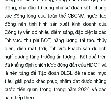
đông, nhà đầu tư cũng như sự đoàn kết, chung 
sức đồng lòng của toàn thể CBCNV, người lao 
động nên tình hình sản xuất kinh doanh của 
Công ty vẫn có nhiều điểm sáng, đặc biệt là các 
lĩnh vực: thu phí BOT; năng lượng tái tạo: thủy 
điện, điện mặt trời; lĩnh vực khách sạn du lịch 
nghỉ dưỡng tăng trưởng ấn tượng… Kết quả trên 
đã khẳng định chiến lược đúng đắn của HĐQT và 
là nền tảng để Tập đoàn ĐLGL đề ra các mục 
tiêu, giải pháp khắc phục, nhằm đạt được những 
bước tiến quan trọng trong năm 2024 và các 
năm tiếp theo.