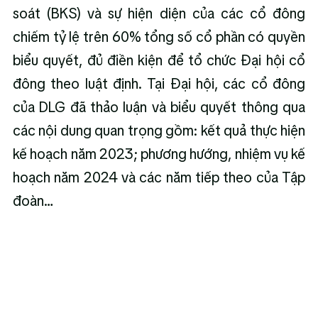
soát (BKS) và sự hiện diện của các cổ đông 
chiếm tỷ lệ trên 60% tổng số cổ phần có quyền 
biểu quyết, đủ điền kiện để tổ chức Đại hội cổ 
đông theo luật định. Tại Đại hội, các cổ đông 
của DLG đã thảo luận và biểu quyết thông qua 
các nội dung quan trọng gồm: kết quả thực hiện 
kế hoạch năm 2023; phương hướng, nhiệm vụ kế 
hoạch năm 2024 và các năm tiếp theo của Tập 
đoàn…