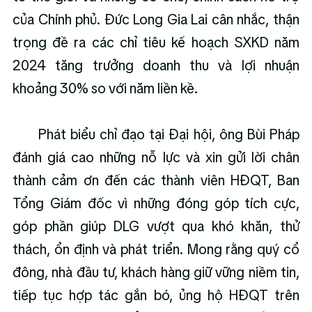
của Chính phủ. Đức Long Gia Lai cân nhắc, thận 
trọng đề ra các chỉ tiêu kế hoạch SXKD năm 
2024 tăng trưởng doanh thu và lợi nhuận 
khoảng 30% so với năm liền kề.
      Phát biểu chỉ đạo tại Đại hội, ông Bùi Pháp 
đánh giá cao những nỗ lực và xin gửi lời chân 
thành cảm ơn đến các thành viên HĐQT, Ban 
Tổng Giám đốc vì những đóng góp tích cực, 
góp phần giúp DLG vượt qua khó khăn, thử 
thách, ổn định và phát triển. Mong rằng quý cổ 
đông, nhà đầu tư, khách hàng giữ vững niềm tin, 
tiếp tục hợp tác gắn bó, ủng hộ HĐQT trên 