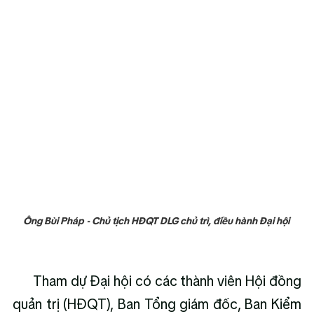
Ông Bùi Pháp - Chủ tịch HĐQT DLG chủ trì, điều hành Đại hội 
      Tham dự Đại hội có các thành viên Hội đồng 
quản trị (HĐQT), Ban Tổng giám đốc, Ban Kiểm 