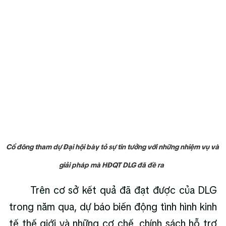
Cổ đông tham dự Đại hội bày tỏ sự tin tưởng với những nhiệm vụ và 
giải pháp mà HĐQT DLG đã đề ra  
      Trên cơ sở kết quả đã đạt được của DLG 
trong năm qua, dự báo biến động tình hình kinh 
tế thế giới và những cơ chế, chính sách hỗ trợ 