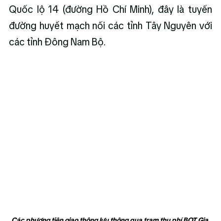
Quốc lộ 14 (đường Hồ Chí Minh), đây là tuyến 
đường huyết mạch nối các tỉnh Tây Nguyên với 
các tỉnh Đông Nam Bộ
.
Các phương tiện giao thông lưu thông qua trạm thu phí BOT Gia 