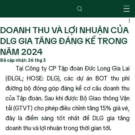
DOANH THU VÀ LỢI NHUẬN CỦA
DLG GIA TĂNG ĐÁNG KỂ TRONG
NĂM 2024
Đã cập nhật:
26 thg 3
      Tại Công ty CP Tập đoàn Đức Long Gia Lai 
(ĐLGL; HOSE: DLG), các dự án BOT thu phí 
đường bộ đóng góp đáng kể cơ cấu doanh thu 
của Tập đoàn. Sau khi được Bộ Giao thông Vận 
tải (GTVT) cho phép điều chỉnh tăng 15% giá vé, 
đây là điểm sáng tốt nhất để DLG gia tăng 
doanh thu và lợi nhuận trong thời gian tới.