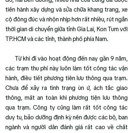
tiến hành xây dựng và sửa chữa khang trang, xe 
cộ đông đúc và nhộn nhịp hơn rất nhiều, rút ngắn 
thời gian di chuyển giữa tỉnh Gia Lai, Kon Tum với 
TP.HCM và các tỉnh, thành phố phía Nam.
      Từ khi đi vào hoạt động đến nay gần 9 năm, 
các trạm thu phí này luôn làm tốt công tác vận 
hành, điều tiết phương tiên lưu thông qua trạm. 
Chưa để xảy ra tình trạng ùn ứ, ách tắc giao 
thông, mất an toàn khi phương tiện lưu thông 
qua trạm. Công ty cũng làm rất tốt công tác 
duy tu, bảo dưỡng định kỳ nên được các bộ, ban 
ngành và người dân đánh giá rất cao về chất 