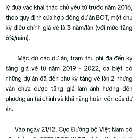
lý đưa vào khai thác chủ yếu từ trước năm 2016, 
theo quy định của hợp đồng dự án BOT, một chu 
kỳ điều chỉnh giá vé là 3 năm/lần (với mức tăng 
6%/năm).
      Mặc dù các dự án, trạm thu phí đã đến kỳ 
tăng giá vé từ năm 2019 - 2022, cá biệt có 
những dự án đã đến chu kỳ tăng vé lần 2 nhưng 
vẫn chưa được tăng giá làm ảnh hưởng đến 
phương án tài chính và khả năng hoàn vốn của dự 
án.
      Vào ngày 21/12, Cục Đường bộ Việt Nam có 