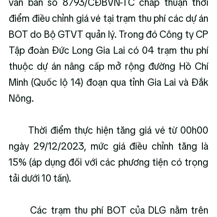
văn bản số 8793/CĐBVN-TC chấp thuận thời 
điểm điều chỉnh giá vé tại trạm thu phí các dự án 
BOT do Bộ GTVT quản lý. Trong đó Công ty CP 
Tập đoàn Đức Long Gia Lai có 04 trạm thu phí 
thuộc dự án nâng cấp mở rộng đường Hồ Chí 
Minh (Quốc lộ 14) đoạn qua tỉnh Gia Lai và Đắk 
Nông.
      Thời điểm thực hiện tăng giá vé từ 00h00 
ngày 29/12/2023, mức giá điều chỉnh tăng là 
15% (áp dụng đối với các phương tiện có trọng 
tải dưới 10 tấn).
      Các trạm thu phí BOT của DLG nằm trên 