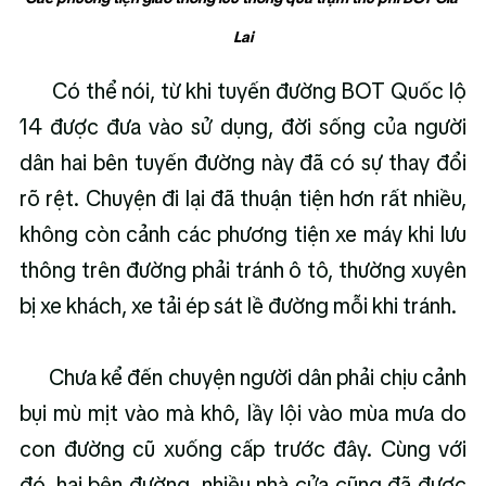
Lai
      Có thể nói, từ khi tuyến đường BOT Quốc lộ 
14 được đưa vào sử dụng, đời sống của người 
dân hai bên tuyến đường này đã có sự thay đổi 
rõ rệt. Chuyện đi lại đã thuận tiện hơn rất nhiều, 
không còn cảnh các phương tiện xe máy khi lưu 
thông trên đường phải tránh ô tô, thường xuyên 
bị xe khách, xe tải ép sát lề đường mỗi khi tránh.
      Chưa kể đến chuyện người dân phải chịu cảnh 
bụi mù mịt vào mà khô, lầy lội vào mùa mưa do 
con đường cũ xuống cấp trước đây. Cùng với 
đó, hai bên đường, nhiều nhà cửa cũng đã được 