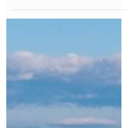
6 thg 1