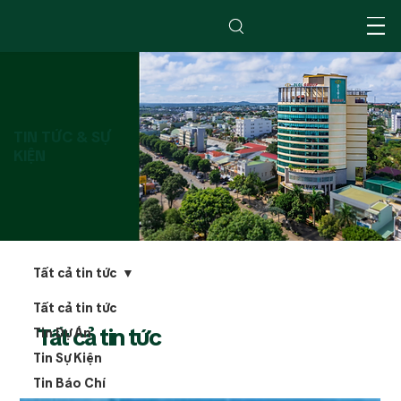
TIN TỨC & SỰ
KIỆN
Tất cả tin tức
Tất cả tin tức
Tất cả tin tức
Tin Dự Án
Tin Sự Kiện
Tin Báo Chí