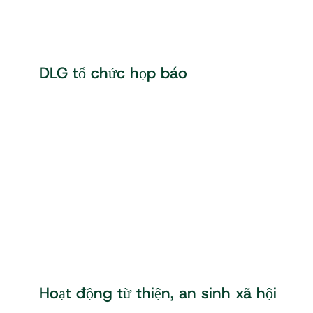
DLG tổ chức họp báo
Hoạt động từ thiện, an sinh xã hội