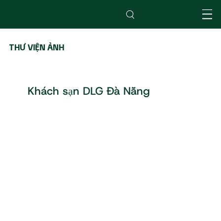
THƯ VIỆN ẢNH
Khách sạn DLG Đà Nẵng