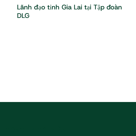
Lãnh đạo tỉnh Gia Lai tại Tập đoàn
DLG
CÔNG TY CỔ PHẦN