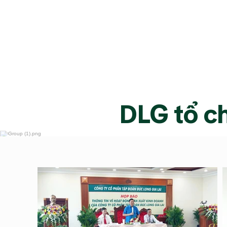
DLG tổ c